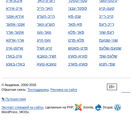
קימפ-קעגי
סטוי-ספקד
דערפ-האָר
איבע-איינ
קעגן-קײַג
ספקד-ענצי
האָר-הייכ
איינ-אירא
קײַכ-רייכ
ענק-פּאָ
הייכ-הערע
אירא-אנטי
רייכ-רעפּ
פּאָ-פּאר
הערע-וואר
אנטי-אקער
רעפּ-שווי
פּאר-פּלא
וואר-וועו
אקער-ארוי
שווי-שטעמ
פּלא-פּרט
וועז-זויע
ארוי-ארקא
שטעמ-שלעפ
פּרט-פאטש
זויע-זשיל
ארקט-אײַנ
שלעפ-שפּי
פאיא-פארג
זשיר-טאבא
אײַנ-באדו
שפּי-תנוע
פארג-פארכ
טאבא-טעאָ
באדו-באנע
© Академик, 2000-2026
18+
Обратная связь:
Техподдержка
,
Реклама на сайте
👣 Путешествия
Экспорт словарей на сайты
, сделанные на PHP,
Joomla,
Drupal,
WordPress, MODx.